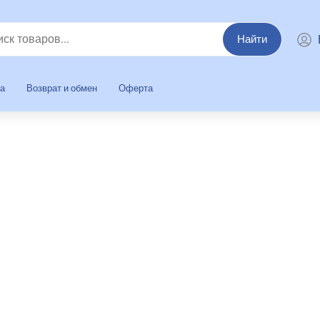
Найти
та
Возврат и обмен
Оферта