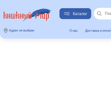
Каталог
Найти
Адрес не выбран
О нас
Доставка и опла