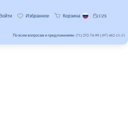
Войти
Избранное
Корзина
UZS
По всем вопросам и предложениям: (71) 252-74-99 | (97) 462-11-11