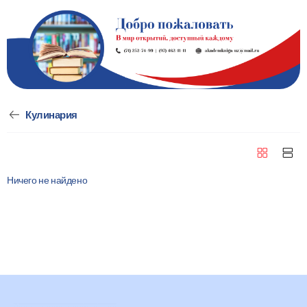
Книжный мир | Кулинария
Кулинария
Ничего не найдено