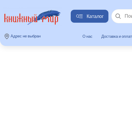
Каталог
Найти
Адрес не выбран
О нас
Доставка и опла