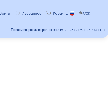
Войти
Избранное
Корзина
UZS
По всем вопросам и предложениям: (71) 252-74-99 | (97) 462-11-11