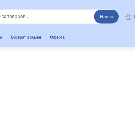
Найти
та
Возврат и обмен
Оферта