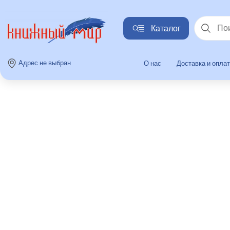
Каталог
Найти
Адрес не выбран
О нас
Доставка и опла