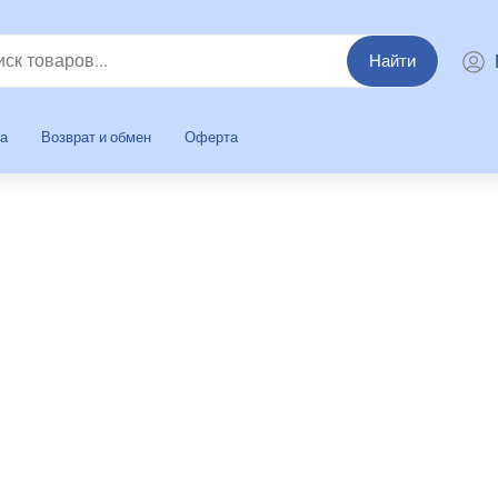
Найти
та
Возврат и обмен
Оферта