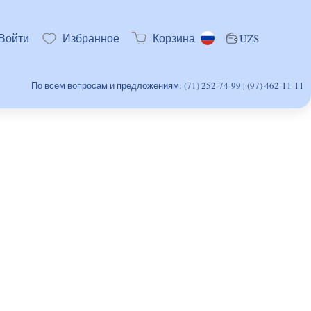
Войти
Избранное
Корзина
UZS
По всем вопросам и предложениям: (71) 252-74-99 | (97) 462-11-11