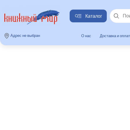
Каталог
Найти
Адрес не выбран
О нас
Доставка и опла