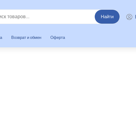
Найти
та
Возврат и обмен
Оферта