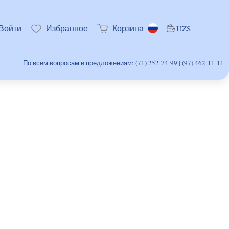
Войти
Избранное
Корзина
UZS
По всем вопросам и предложениям: (71) 252-74-99 | (97) 462-11-11