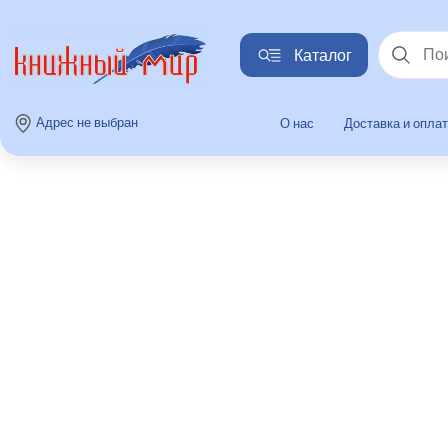
Каталог
Найти
Адрес не выбран
О нас
Доставка и опла