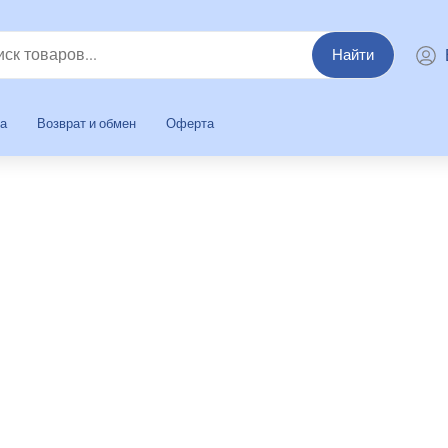
Найти
та
Возврат и обмен
Оферта