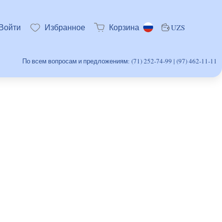
Войти
Избранное
Корзина
UZS
По всем вопросам и предложениям: (71) 252-74-99 | (97) 462-11-11