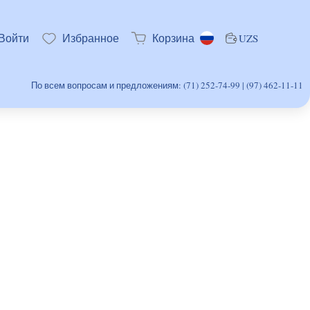
Войти
Избранное
Корзина
UZS
По всем вопросам и предложениям: (71) 252-74-99 | (97) 462-11-11