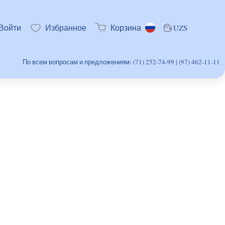
Войти
Избранное
Корзина
UZS
По всем вопросам и предложениям: (71) 252-74-99 | (97) 462-11-11