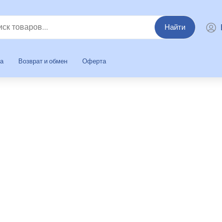
Найти
та
Возврат и обмен
Оферта