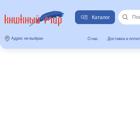
Каталог
Найти
Адрес не выбран
О нас
Доставка и опла