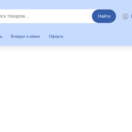
Найти
та
Возврат и обмен
Оферта