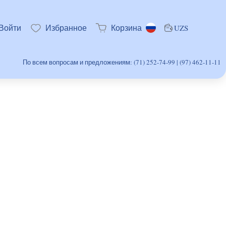
Войти
Избранное
Корзина
UZS
По всем вопросам и предложениям: (71) 252-74-99 | (97) 462-11-11