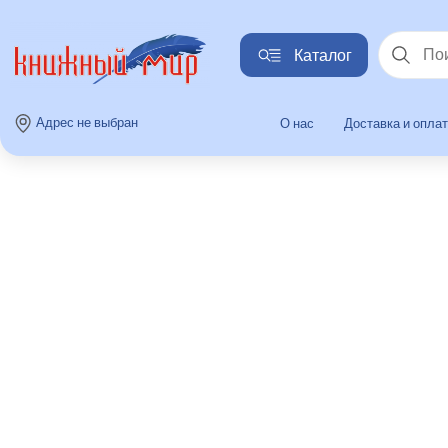
Каталог
Найти
Адрес не выбран
О нас
Доставка и опла