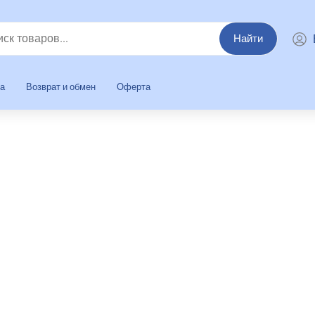
Найти
та
Возврат и обмен
Оферта