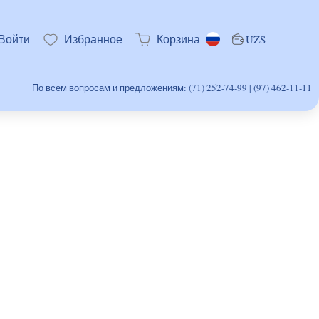
Войти
Избранное
Корзина
UZS
По всем вопросам и предложениям: (71) 252-74-99 | (97) 462-11-11