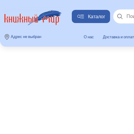
Каталог
Найти
Адрес не выбран
О нас
Доставка и опла