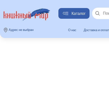
Каталог
Найти
Адрес не выбран
О нас
Доставка и опла