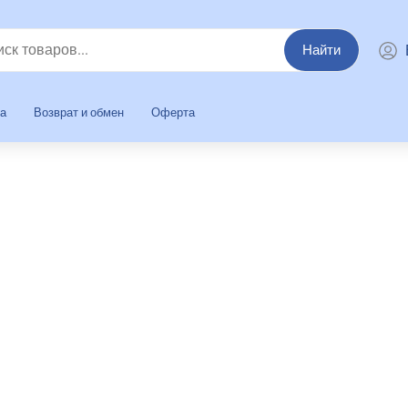
Найти
та
Возврат и обмен
Оферта