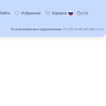
Войти
Избранное
Корзина
UZS
По всем вопросам и предложениям: (71) 252-74-99 | (97) 462-11-11