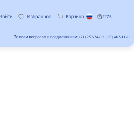
Войти
Избранное
Корзина
UZS
По всем вопросам и предложениям: (71) 252-74-99 | (97) 462-11-11