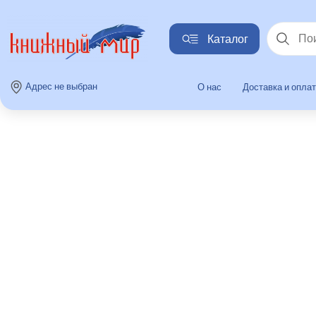
Каталог
Найти
Адрес не выбран
О нас
Доставка и опла