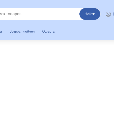
Найти
та
Возврат и обмен
Оферта