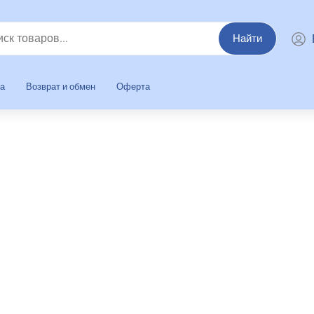
Найти
та
Возврат и обмен
Оферта