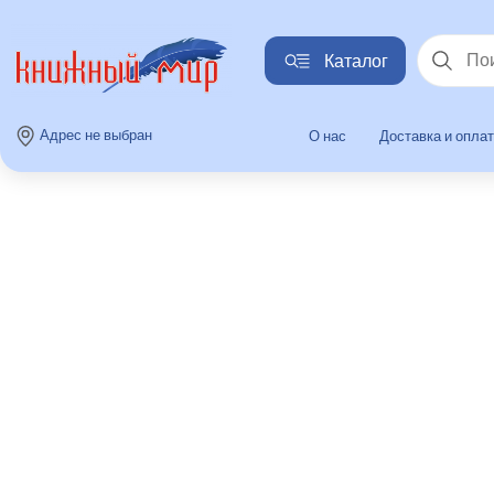
Каталог
Найти
Адрес не выбран
О нас
Доставка и опла