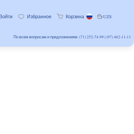
Войти
Избранное
Корзина
UZS
По всем вопросам и предложениям: (71) 252-74-99 | (97) 462-11-11