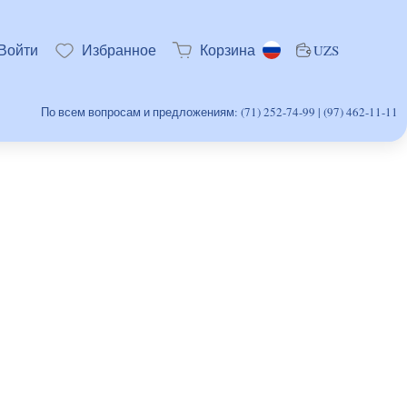
Войти
Избранное
Корзина
UZS
По всем вопросам и предложениям: (71) 252-74-99 | (97) 462-11-11