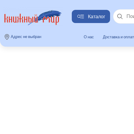
Каталог
Найти
Адрес не выбран
О нас
Доставка и опла