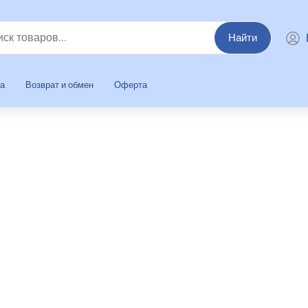
Найти
та
Возврат и обмен
Оферта