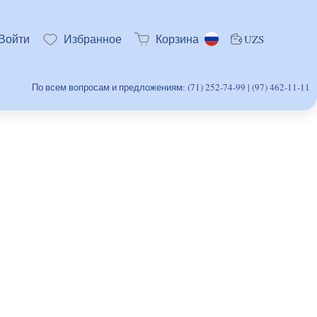
Войти
Избранное
Корзина
UZS
По всем вопросам и предложениям: (71) 252-74-99 | (97) 462-11-11