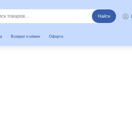
Найти
та
Возврат и обмен
Оферта