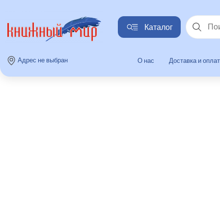
Каталог
Найти
Адрес не выбран
О нас
Доставка и опла