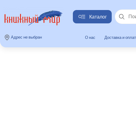
Каталог
Найти
Адрес не выбран
О нас
Доставка и опла