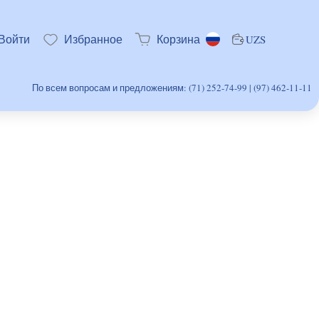
Войти
Избранное
Корзина
UZS
По всем вопросам и предложениям: (71) 252-74-99 | (97) 462-11-11