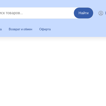
Найти
та
Возврат и обмен
Оферта